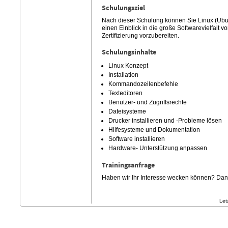
Schulungsziel
Nach dieser Schulung können Sie Linux (Ubun
einen Einblick in die große Softwarevielfalt 
Zertifizierung vorzubereiten.
Schulungsinhalte
Linux Konzept
Installation
Kommandozeilenbefehle
Texteditoren
Benutzer- und Zugriffsrechte
Dateisysteme
Drucker installieren und -Probleme lösen
Hilfesysteme und Dokumentation
Software installieren
Hardware- Unterstützung anpassen
Trainingsanfrage
Haben wir Ihr Interesse wecken können? Dann 
Let